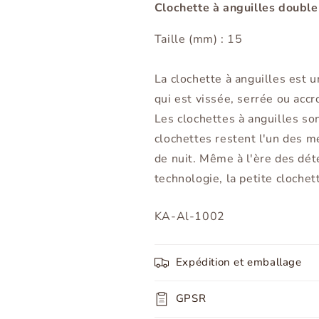
Clochette à anguilles double
Taille (mm) : 15
La clochette à anguilles est u
qui est vissée, serrée ou accr
Les clochettes à anguilles so
clochettes restent l'un des m
de nuit. Même à l'ère des dé
technologie, la petite clochet
SKU:
KA-Al-1002
Expédition et emballage
GPSR