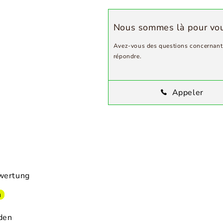
Nous sommes là pour vo
Avez-vous des questions concernant 
répondre.
Appeler
ewertung
n
den