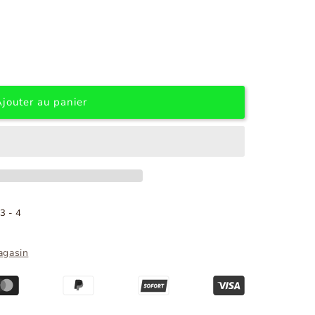
Ajouter au panier
3 - 4
agasin