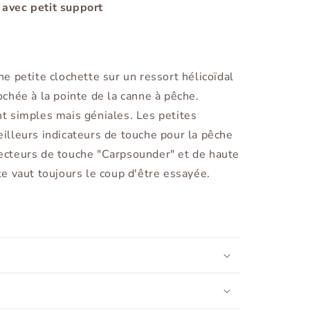
 avec petit support
ne petite clochette sur un ressort hélicoïdal
ochée à la pointe de la canne à pêche.
nt simples mais géniales. Les petites
eilleurs indicateurs de touche pour la pêche
tecteurs de touche "Carpsounder" et de haute
te vaut toujours le coup d'être essayée.