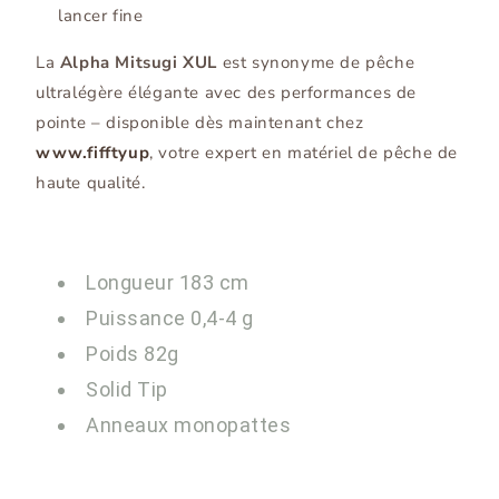
lancer fine
La
Alpha Mitsugi XUL
est synonyme de pêche
ultralégère élégante avec des performances de
pointe – disponible dès maintenant chez
www.fifftyup
, votre expert en matériel de pêche de
haute qualité.
Longueur 183 cm
Puissance 0,4-4 g
Poids 82g
Solid Tip
Anneaux monopattes