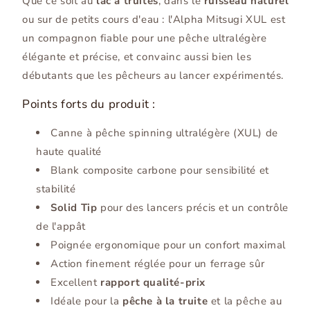
Que ce soit au
lac à truites
, dans le
ruisseau naturel
ou sur de petits cours d'eau : l'Alpha Mitsugi XUL est
un compagnon fiable pour une pêche ultralégère
élégante et précise, et convainc aussi bien les
débutants que les pêcheurs au lancer expérimentés.
Points forts du produit :
Canne à pêche spinning ultralégère (XUL) de
haute qualité
Blank composite carbone pour sensibilité et
stabilité
Solid Tip
pour des lancers précis et un contrôle
de l'appât
Poignée ergonomique pour un confort maximal
Action finement réglée pour un ferrage sûr
Excellent
rapport qualité-prix
Idéale pour la
pêche à la truite
et la pêche au