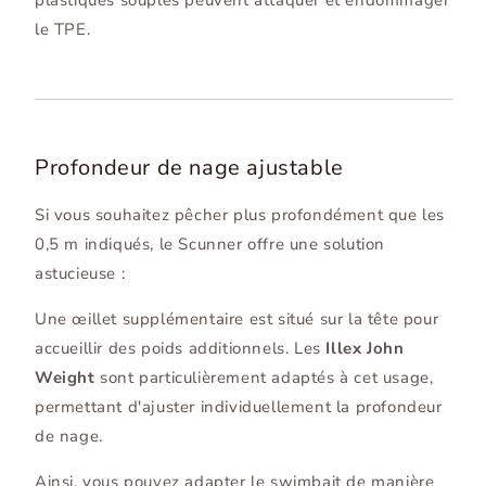
plastiques souples peuvent attaquer et endommager
le TPE.
Profondeur de nage ajustable
Si vous souhaitez pêcher plus profondément que les
0,5 m indiqués, le Scunner offre une solution
astucieuse :
Une œillet supplémentaire est situé sur la tête pour
accueillir des poids additionnels. Les
Illex John
Weight
sont particulièrement adaptés à cet usage,
permettant d'ajuster individuellement la profondeur
de nage.
Ainsi, vous pouvez adapter le swimbait de manière