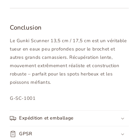
Conclusion
Le Gunki Scunner 13,5 cm / 17,5 cm est un véritable
tueur en eaux peu profondes pour le brochet et
autres grands carnassiers. Récupération lente,
mouvement extrêmement réaliste et construction
robuste – parfait pour les spots herbeux et les
poissons méfiants.
SKU:
G-SC-1001
Expédition et emballage
GPSR