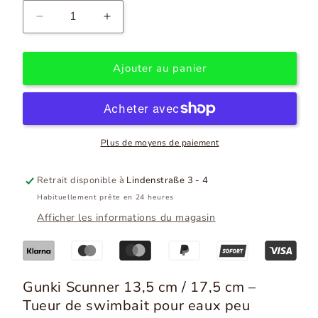
Diminuer
Augmenter
la
la
quantité
quantité
pour
pour
Ajouter au panier
Gunki
Gunki
Scunner
Scunner
135
135
S
S
I
I
Plus de moyens de paiement
53g
53g
/
/
Retrait disponible à
Lindenstraße 3 - 4
175S
175S
Habituellement prête en 24 heures
I
I
93g
93g
Afficher les informations du magasin
Gunki Scunner 13,5 cm / 17,5 cm –
Tueur de swimbait pour eaux peu