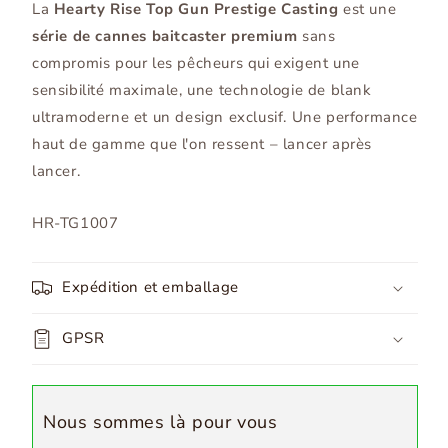
La
Hearty Rise Top Gun Prestige Casting
est une
série de cannes baitcaster premium
sans
compromis pour les pêcheurs qui exigent une
sensibilité maximale, une technologie de blank
ultramoderne et un design exclusif. Une performance
haut de gamme que l'on ressent – lancer après
lancer.
SKU:
HR-TG1007
Expédition et emballage
GPSR
Nous sommes là pour vous