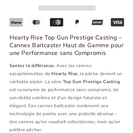
Gun
Gun
Prestige
Prestige
Casting
Casting
Hearty Rise Top Gun Prestige Casting –
Cannes Baitcaster Haut de Gamme pour
une Performance sans Compromis
Sentez la différence.
Avec les cannes
exceptionnelles de
Hearty Rise
, la pêche devient un
véritable plaisir. La série
Top Gun Prestige Casting
est synonyme de performance sans compromis, de
sensibilité extrême et d'un design futuriste et
élégant. Ces cannes baitcaster combinent une
technologie de pointe avec une praticité absolue –
des cannes qu'on voudrait collectionner, mais qu'on
préfère pêcher.