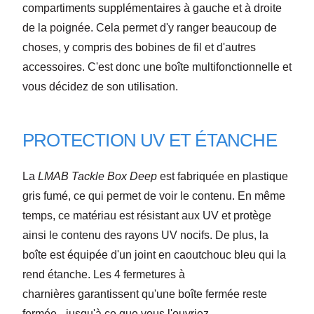
compartiments supplémentaires à gauche et à droite
de la poignée
. Cela permet d'y ranger beaucoup de
choses, y compris des bobines de fil et d'autres
accessoires. C'est donc une
boîte multifonctionnelle
et
vous décidez de son utilisation.
PROTECTION UV ET ÉTANCHE
La
LMAB Tackle Box Deep
est fabriquée en
plastique
gris fumé
, ce qui permet de voir le contenu. En même
temps, ce matériau est
résistant aux UV
et protège
ainsi le contenu des rayons UV nocifs. De plus, la
boîte est équipée d'un joint en caoutchouc bleu qui la
rend
étanche
. Les
4 fermetures à
charnières
garantissent qu'une boîte fermée reste
fermée - jusqu'à ce que vous l'ouvriez.