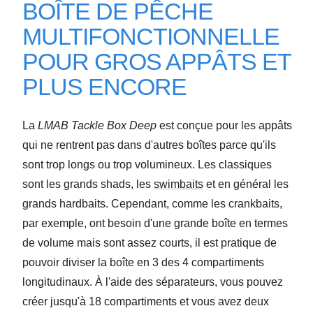
BOÎTE DE PÊCHE
MULTIFONCTIONNELLE
POUR GROS APPÂTS ET
PLUS ENCORE
La
LMAB Tackle Box Deep
est conçue pour les appâts
qui ne rentrent pas dans d'autres boîtes parce qu'ils
sont trop longs ou trop volumineux. Les classiques
sont les
grands shads, les
swimbaits
et en général les
grands hardbaits
. Cependant, comme les crankbaits,
par exemple, ont besoin d'une grande boîte en termes
de volume mais sont assez courts, il est pratique de
pouvoir diviser la boîte en 3 des 4 compartiments
longitudinaux. À l'aide des séparateurs, vous pouvez
créer
jusqu'à 18 compartiments
et vous avez
deux