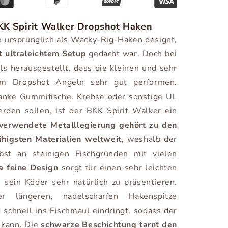
KK Spirit Walker Dropshot Haken
 ursprünglich als Wacky-Rig-Haken designt,
t ultraleichtem Setup
gedacht war. Doch bei
ls herausgestellt, dass die kleinen und sehr
im Dropshot Angeln sehr gut performen.
anke Gummifische, Krebse oder sonstige UL
rden sollen, ist der BKK Spirit Walker ein
verwendete Metalllegierung gehört zu den
higsten Materialien weltweit
, weshalb der
bst an steinigen Fischgründen mit vielen
a feine Design
sorgt für einen sehr leichten
 sein Köder sehr natürlich zu präsentieren.
 längeren, nadelscharfen Hakenspitze
 schnell ins Fischmaul eindringt, sodass der
 kann. Die
schwarze Beschichtung tarnt den