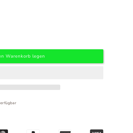
en Warenkorb legen
erfügbar