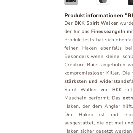
Produktinformationen "B
Der
BKK Spirit Walker
wurde
der für das
Finesseangeln mi
Produkttests hat sich ebenfal
feinen Haken ebenfalls be
Besonders wenn kleine, schl
Creature Baits angeboten we
kompromissloser Killer. Die
stärksten und widerstandsfä
Spirit Walker von BKK sel
Muscheln performt. Das
extr
Haken, der dem Angler hilft,
Der Haken ist mit einer
ausgestattet, die optimal und
Haken sicher gesetzt werden