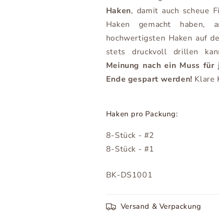
Haken
, damit auch scheue F
Haken gemacht haben, an
hochwertigsten Haken auf de
stets druckvoll drillen ka
Meinung nach ein Muss für j
Ende gespart werden!
Klare 
Haken pro Packung:
8-Stück - #2
8-Stück - #1
SKU:
BK-DS1001
Versand & Verpackung