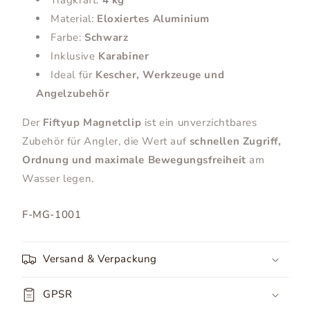
Material:
Eloxiertes Aluminium
Farbe:
Schwarz
Inklusive
Karabiner
Ideal für
Kescher, Werkzeuge und
Angelzubehör
Der
Fiftyup Magnetclip
ist ein unverzichtbares
Zubehör für Angler, die Wert auf
schnellen Zugriff,
Ordnung und maximale Bewegungsfreiheit
am
Wasser legen.
SKU:
F-MG-1001
Versand & Verpackung
GPSR