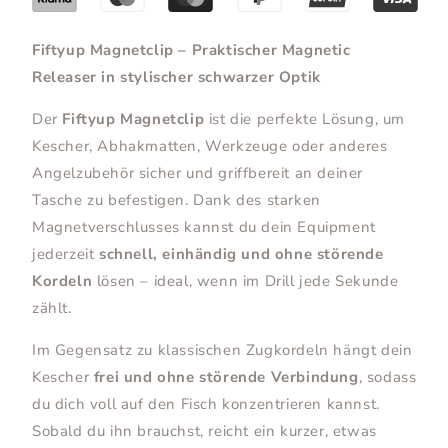
Fiftyup Magnetclip – Praktischer Magnetic
Releaser in stylischer schwarzer Optik
Der
Fiftyup Magnetclip
ist die perfekte Lösung, um
Kescher, Abhakmatten, Werkzeuge oder anderes
Angelzubehör sicher und griffbereit an deiner
Tasche zu befestigen. Dank des starken
Magnetverschlusses kannst du dein Equipment
jederzeit
schnell, einhändig und ohne störende
Kordeln
lösen – ideal, wenn im Drill jede Sekunde
zählt.
Im Gegensatz zu klassischen Zugkordeln hängt dein
Kescher
frei und ohne störende Verbindung
, sodass
du dich voll auf den Fisch konzentrieren kannst.
Sobald du ihn brauchst, reicht ein kurzer, etwas