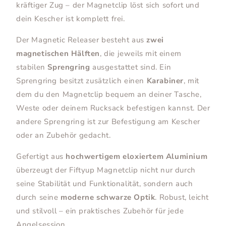
kräftiger Zug – der Magnetclip löst sich sofort und
dein Kescher ist komplett frei.
Der Magnetic Releaser besteht aus
zwei
magnetischen Hälften
, die jeweils mit einem
stabilen
Sprengring
ausgestattet sind. Ein
Sprengring besitzt zusätzlich einen
Karabiner
, mit
dem du den Magnetclip bequem an deiner Tasche,
Weste oder deinem Rucksack befestigen kannst. Der
andere Sprengring ist zur Befestigung am Kescher
oder an Zubehör gedacht.
Gefertigt aus
hochwertigem eloxiertem Aluminium
überzeugt der Fiftyup Magnetclip nicht nur durch
seine Stabilität und Funktionalität, sondern auch
durch seine
moderne schwarze Optik
. Robust, leicht
und stilvoll – ein praktisches Zubehör für jede
Angelsession.