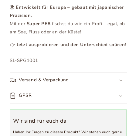
🌍
Entwickelt für Europa – gebaut mit japanischer
Präzision.
Mit der
Super PE8
fischst du wie ein Profi – egal, ob
am See, Fluss oder an der Küste!
👉
Jetzt ausprobieren und den Unterschied spüren!
SKU:
SL-SPG1001
Versand & Verpackung
GPSR
Wir sind für euch da
Haben Ihr Fragen zu diesem Produkt? Wir stehen euch gerne