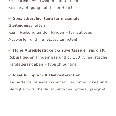
Für extreme Wurfweiten und perfekte
Schnurverlegung auf deiner Rolle!
✅
Spezialbeschichtung für maximale
Gleiteigenschaften
Kaum Reibung an den Ringen – für lautloses
Auswerfen und müheloses Einholen!
✅
Hohe Abriebfestigkeit & zuverlässige Tragkraft
Robust gegen Hindernisse und zu 100 % realistische
Herstellerangaben – typisch Sunline!
✅
Ideal für Spinn- & Baitcasterrollen
Die perfekte Balance zwischen Geschmeidigkeit und
Steifigkeit – für beide Rollentypen optimal geeignet.