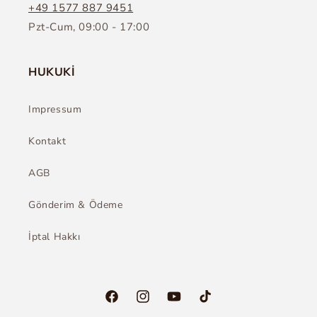
+49 1577 887 9451
Pzt-Cum, 09:00 - 17:00
HUKUKİ
Impressum
Kontakt
AGB
Gönderim & Ödeme
İptal Hakkı
Facebook
Instagram
YouTube
TikTok