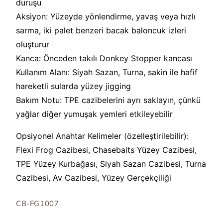
duruşu
Aksiyon: Yüzeyde yönlendirme, yavaş veya hızlı
sarma, iki palet benzeri bacak baloncuk izleri
oluşturur
Kanca: Önceden takılı Donkey Stopper kancası
Kullanım Alanı: Siyah Sazan, Turna, sakin ile hafif
hareketli sularda yüzey jigging
Bakım Notu: TPE cazibelerini ayrı saklayın, çünkü
yağlar diğer yumuşak yemleri etkileyebilir
Opsiyonel Anahtar Kelimeler (özelleştirilebilir):
Flexi Frog Cazibesi, Chasebaits Yüzey Cazibesi,
TPE Yüzey Kurbağası, Siyah Sazan Cazibesi, Turna
Cazibesi, Av Cazibesi, Yüzey Gerçekçiliği
SKU:
CB-FG1007