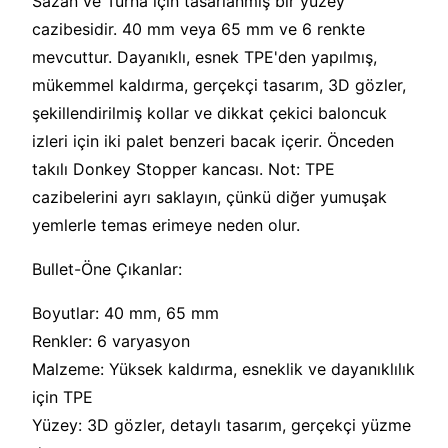
Sazan ve Turna için tasarlanmış bir yüzey
cazibesidir. 40 mm veya 65 mm ve 6 renkte
mevcuttur. Dayanıklı, esnek TPE'den yapılmış,
mükemmel kaldırma, gerçekçi tasarım, 3D gözler,
şekillendirilmiş kollar ve dikkat çekici baloncuk
izleri için iki palet benzeri bacak içerir. Önceden
takılı Donkey Stopper kancası. Not: TPE
cazibelerini ayrı saklayın, çünkü diğer yumuşak
yemlerle temas erimeye neden olur.
Bullet-Öne Çıkanlar:
Boyutlar: 40 mm, 65 mm
Renkler: 6 varyasyon
Malzeme: Yüksek kaldırma, esneklik ve dayanıklılık
için TPE
Yüzey: 3D gözler, detaylı tasarım, gerçekçi yüzme