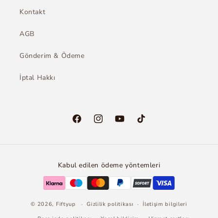
Kontakt
AGB
Gönderim & Ödeme
İptal Hakkı
Facebook
Instagram
YouTube
TikTok
Kabul edilen ödeme yöntemleri
© 2026,
Fiftyup
Gizlilik politikası
İletişim bilgileri