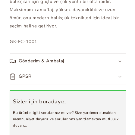
balıkçıları için güçlü ve çok yönlü bir olta ipidir.
Maksimum kamuflaj, yüksek dayanıklılık ve uzun
ömür, onu modern balıkçılık teknikleri için ideal bir
seçim haline getiriyor.
SKU:
GK-FC-1001
Gönderim & Ambalaj
GPSR
Sizler için buradayız.
Bu ürünle ilgili sorularınız mı var? Size yardımcı olmaktan
memnuniyet duyarız ve sorularınızı yanıtlamaktan mutluluk
duyarız.