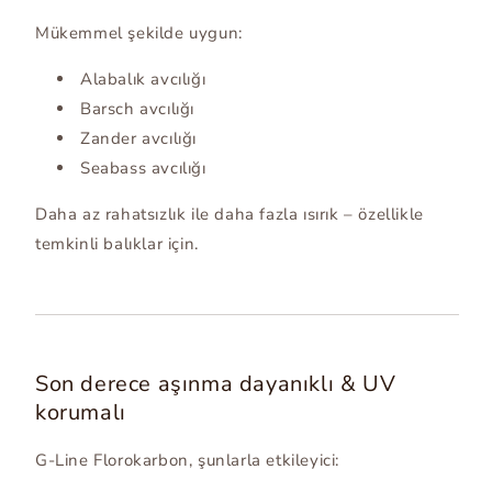
Mükemmel şekilde uygun:
Alabalık avcılığı
Barsch avcılığı
Zander avcılığı
Seabass avcılığı
Daha az rahatsızlık ile daha fazla ısırık – özellikle
temkinli balıklar için.
Son derece aşınma dayanıklı & UV
korumalı
G-Line Florokarbon, şunlarla etkileyici: