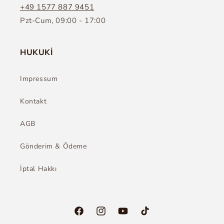
+49 1577 887 9451
Pzt-Cum, 09:00 - 17:00
HUKUKİ
Impressum
Kontakt
AGB
Gönderim & Ödeme
İptal Hakkı
Facebook
Instagram
YouTube
TikTok